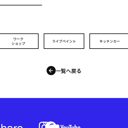
ワーク
ライブペイント
キッチンカー
ショップ
一覧へ戻る
hare