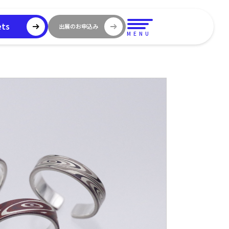
ets
出展のお申込み
MENU