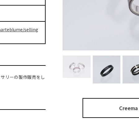
harteblume/selling
セサリーの製作販売をし
Cree