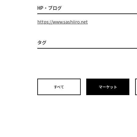
HP・ブログ
https://www.sashiiro.net
タグ
すべて
マーケット