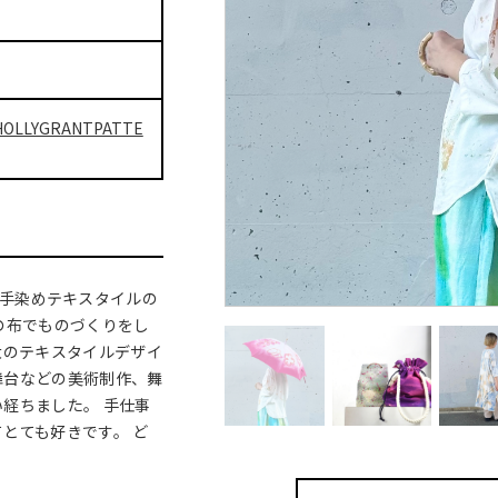
c/HOLLYGRANTPATTE
けする、手染めテキスタイルの
の布でものづくりをし
大のテキスタイルデザイ
舞台などの美術制作、舞
経ちました。 手仕事
とても好きです。 ど