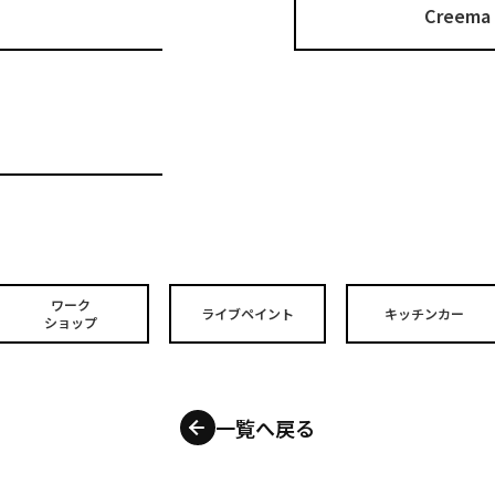
Cree
ワーク
ライブペイント
キッチンカー
ショップ
一覧へ戻る