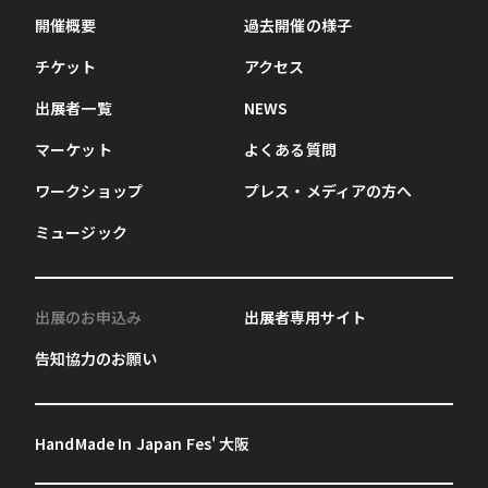
開催概要
過去開催の様子
チケット
アクセス
出展者一覧
NEWS
マーケット
よくある質問
ワークショップ
プレス・メディアの方へ
ミュージック
出展のお申込み
出展者専用サイト
告知協力のお願い
HandMade In Japan Fes' 大阪