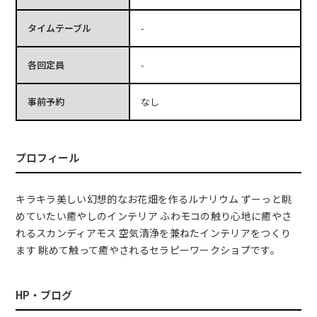
タイムテーブル
-
各回定員
-
事前予約
なし
プロフィール
キラキラ美しい幻想的なお花畑を作るルナリウム ずーっと眺
めていたい癒やしのインテリア ふわモコの触り心地に癒やさ
れるスカンディアモス 空気清浄を兼ねたインテリアをつくり
ます 眺めて触って癒やされるセラピーワークショプです。
HP・ブログ