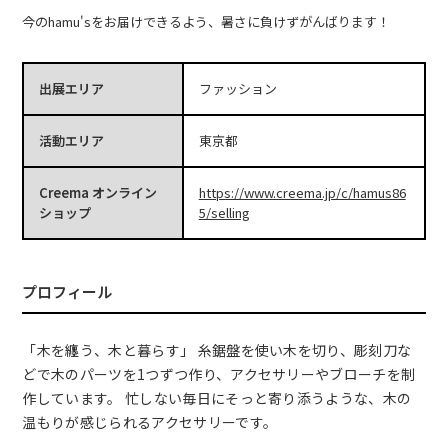
今のhamu'sをお届けできるよう、暑さに負けずがんばります！
出展エリア
ファッション
活動エリア
東京都
Creema オンライン
https://www.creema.jp/c/hamus86
ショップ
5/selling
プロフィール
「木を纏う、木と暮らす」 糸鋸盤を使い木を切り、彫刻刀な
どで木のパーツを1つずつ作り、アクセサリーやブローチを制
作しています。 忙しない毎日にそっと寄り添うような、木の
温もりが感じられるアクセサリーです。