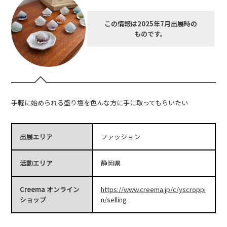
この情報は2025年7月出展時の
ものです。
手軽に始められる盛り塩を色んな方に手に取ってもらいたい
出展エリア
ファッション
活動エリア
静岡県
Creema オンライン
https://www.creema.jp/c/yscroppi
ショップ
n/selling