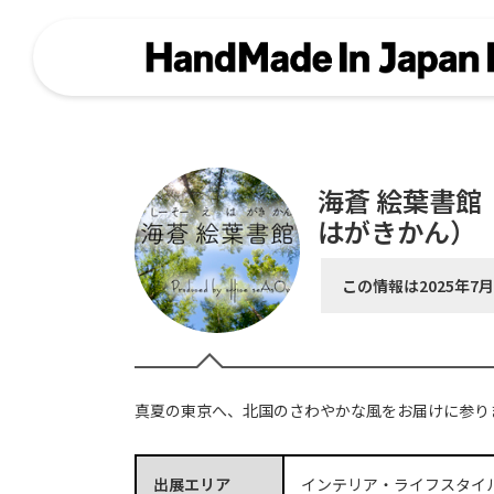
海蒼 絵葉書館
はがきかん）
この情報は2025年7
真夏の東京へ、北国のさわやかな風をお届けに参り
出展エリア
インテリア・ライフスタイ