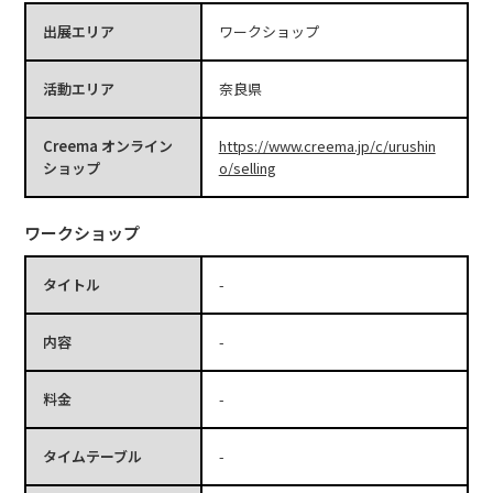
出展エリア
ワークショップ
活動エリア
奈良県
Creema オンライン
https://www.creema.jp/c/urushin
ショップ
o/selling
ワークショップ
タイトル
-
内容
-
料金
-
タイムテーブル
-