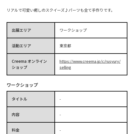
リアルで可愛い癒しのスクイーズ♪パーツも全て手作りです。
出展エリア
ワークショップ
活動エリア
東京都
Creema オンライン
https://www.creema.jp/c/rusyury/
ショップ
selling
ワークショップ
タイトル
-
内容
-
料金
-