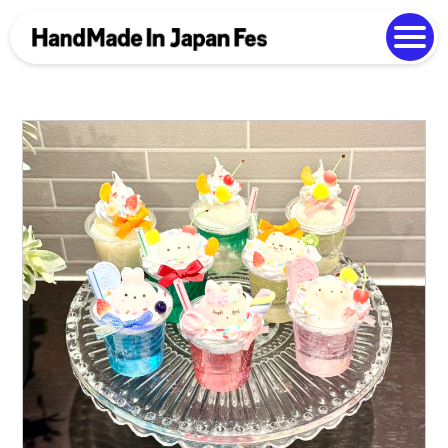
よくある質問
Photo Gallery
過去開催の様子
EN
中文