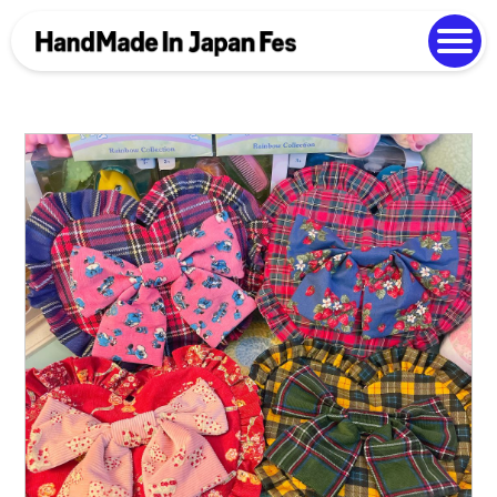
よくある質問
Photo Gallery
過去開催の様子
EN
中文