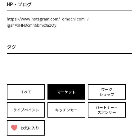
HP・ブログ
https://www.instagram.com/_omochi.com_?
igsh=bHN3cmh6bmx0azQy
タグ
ワーク
すべて
マーケット
ショップ
パートナー・
ライブペイント
キッチンカー
スポンサー
お気に入り