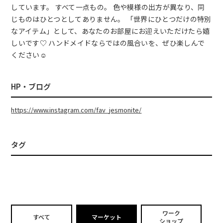
しています。 すべて一点もの。 色や模様の出方が異なり、同
じものはひとつとしてありません。 「世界にひとつだけの特別
なアイテム」として、あなたのお部屋にお迎えいただけたら嬉
しいです♡ ハンドメイドならではの風合いを、ぜひ楽しんで
ください☺️
HP・ブログ
https://www.instagram.com/fav_jesmonite/
タグ
ワーク
すべて
マーケット
ショップ