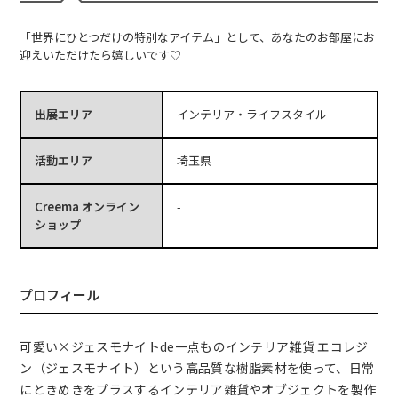
「世界にひとつだけの特別なアイテム」として、あなたのお部屋にお
迎えいただけたら嬉しいです♡
出展エリア
インテリア・ライフスタイル
活動エリア
埼玉県
Creema オンライン
-
ショップ
プロフィール
可愛い×ジェスモナイトde一点ものインテリア雑貨 エコレジ
ン（ジェスモナイト）という高品質な樹脂素材を使って、日常
にときめきをプラスするインテリア雑貨やオブジェクトを製作