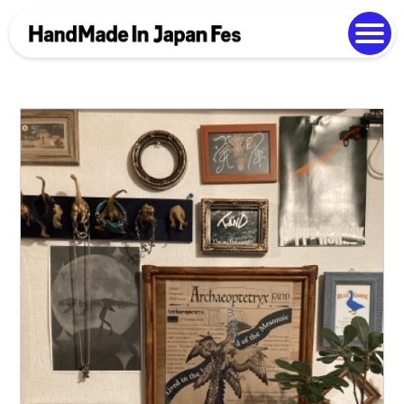
よくある質問
Photo Gallery
過去開催の様子
EN
中文