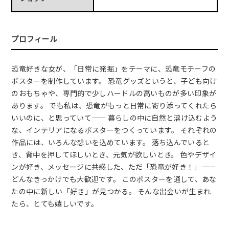
プロフィール
恐竜好きな女が、「日常に発掘」をテーマに、恐竜モチーフの
ポスターを制作しています。 恐竜グッズというと、子ども向け
のおもちゃや、専門的で少しハードルの高いものが多い印象が
あります。 でも私は、恐竜がもっと日常に寄り添ってくれたら
いいのに、と思っていて—— 暮らしの中に自然と溶け込むよう
な、インテリアになるポスターをつくっています。 それぞれの
作品には、いろんな想いを込めています。 落ち込んでいると
き、背中を押してほしいとき、元気が欲しいとき。 色やデザイ
ンが好き、メッセージに共感した、ただ「恐竜が好き！」——
どんなきっかけでも大歓迎です。 このポスターを通して、あな
たの中に新しい「好き」が見つかる。 そんな出会いが生まれ
たら、とても嬉しいです。