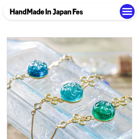
よくある質問
Photo Gallery
過去開催の様子
EN
中文