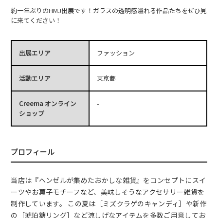
約一年ぶりのHMJ出展です！ガラスの透明感溢れる作品たちをぜひ見
に来てください！
出展エリア
ファッション
活動エリア
東京都
Creema オンライン
-
ショップ
プロフィール
当店は『ヘンゼルが集めたおかしな雑貨』をコンセプトにスイ
ーツやお菓子モチーフなど、美味しそうなアクセサリー雑貨を
制作しています。 この夏は［ミズクラゲのキャンディ］や新作
の［琥珀糖リング］など涼しげなアイテムを多数ご用意してお