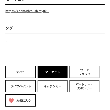
https://x.com/piyo_shirayuki_
タグ
-
ワーク
すべて
マーケット
ショップ
パートナー・
ライブペイント
キッチンカー
スポンサー
お気に入り