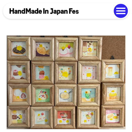
よくある質問
Photo Gallery
過去開催の様子
EN
中文