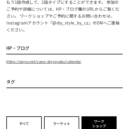
もう1段作成して、2段タイプにすることができます。 参加の
ご予約や詳細については、HP・ブログ欄のURLからご覧くだ
さい。 ワークショップやご予約に関するお問い合わせは、
Instagramアカウント「@diy_style_by_cz」のDMへご連絡
ください。
HP・ブログ
https://airrsv.net/cainz-diyyoyaku/calendar
タグ
ワーク
すべて
マーケット
ショップ