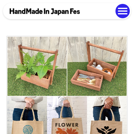
よくある質問
Photo Gallery
過去開催の様子
EN
中文