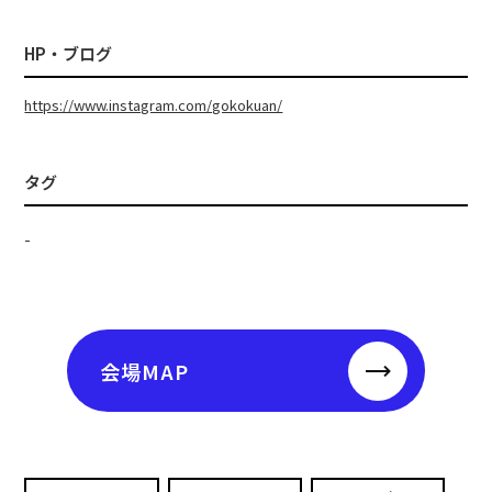
HP・ブログ
https://www.instagram.com/gokokuan/
タグ
-
会場MAP