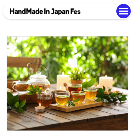
よくある質問
Photo Gallery
過去開催の様子
EN
中文