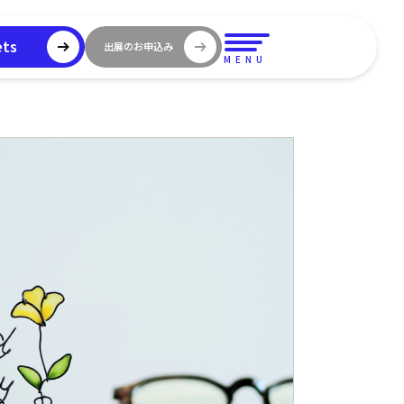
ets
出展のお申込み
MENU