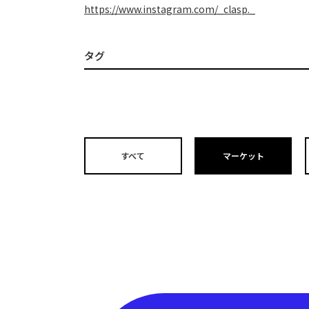
https://www.instagram.com/_clasp._
タグ
すべて
マーケット