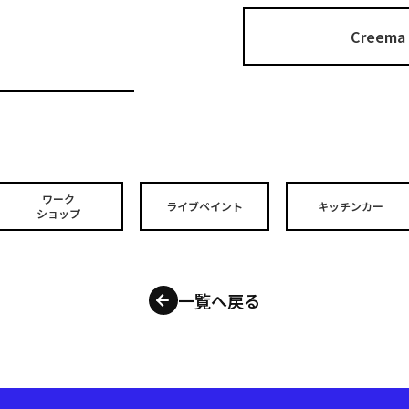
Cree
ワーク
ライブペイント
キッチンカー
ショップ
一覧へ戻る