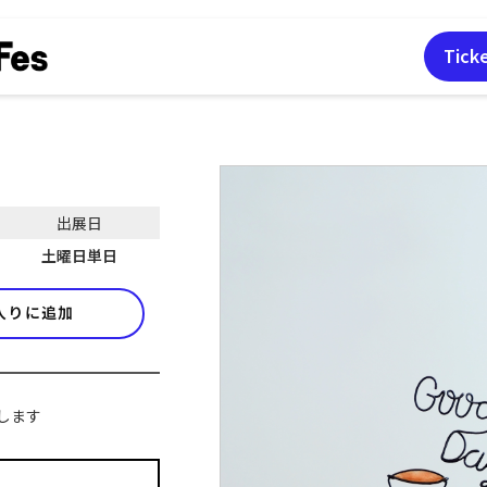
Tick
出展日
土曜日単日
入りに追加
します