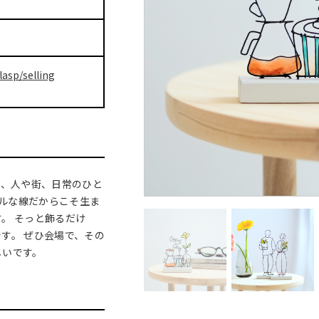
lasp/selling
ーで、人や街、日常のひと
プルな線だからこそ生ま
。 そっと飾るだけ
す。 ぜひ会場で、その
しいです。