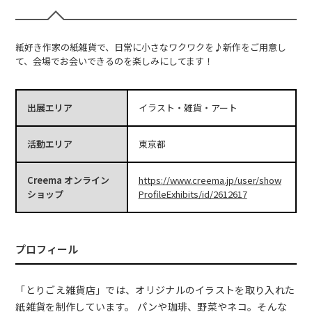
紙好き作家の紙雑貨で、日常に小さなワクワクを♪新作をご用意し
て、会場でお会いできるのを楽しみにしてます！
出展エリア
イラスト・雑貨・アート
活動エリア
東京都
Creema オンライン
https://www.creema.jp/user/show
ショップ
ProfileExhibits/id/2612617
プロフィール
「とりごえ雑貨店」では、オリジナルのイラストを取り入れた
紙雑貨を制作しています。 パンや珈琲、野菜やネコ。そんな