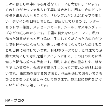
日々の暮らしの中にある身近なモチーフを大切にしています。
そのものが持つフォルムを丁寧に描き出し、明るい色のドット
模様を組み合わせることで、「シンプルだけれどポップで楽し
い」デザインを目指しました。 お届けしているのは、レター
セットや一筆箋、メッセージカード、シール、マスキングテー
プなどの紙ものたちです。 日常の何気ないひとコマに、私の
作った雑貨がそっと寄り添い、手にしてくださった方の心が少
しでも軽やかになったり、楽しい気持ちになっていただけるこ
とを目標に制作しています。 HMJのブースでは、これまでの活
動で大切にしてきた定番のアイテムに加え、この日のために準
備した新作も並べる予定です。印刷による色の重なりや、紙な
らではの質感を、会場で直接お手にとってご覧いただければ幸
いです。 紙雑貨を愛する皆さまと、作品を通してお会いできる
ひとときを心より楽しみにしております。お気軽にお声をかけ
ていただけたら嬉しいです。
HP・ブログ