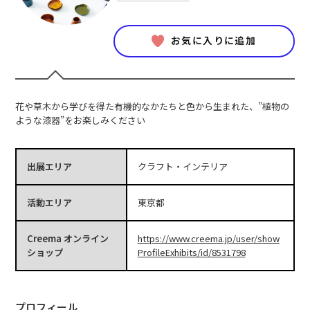
お気に入りに追加
花や草木から学びを得た有機的なかたちと色から生まれた、”植物の
ような漆器”をお楽しみください
出展エリア
クラフト・インテリア
活動エリア
東京都
Creema オンライン
https://www.creema.jp/user/show
ショップ
ProfileExhibits/id/8531798
プロフィール