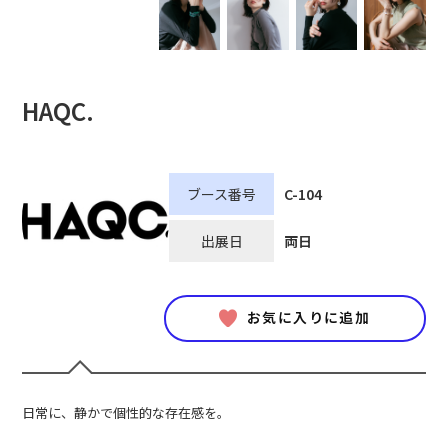
HAQC.
ブース番号
C-104
出展日
両日
お気に入りに追加
日常に、静かで個性的な存在感を。