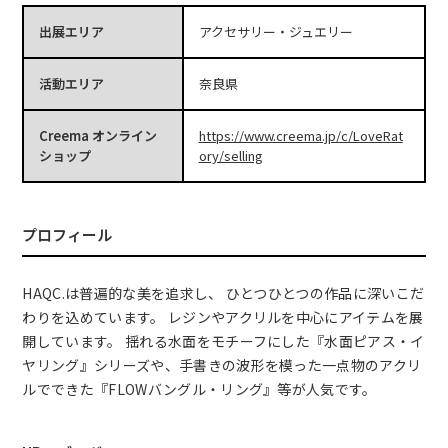
出展エリア
アクセサリー・ジュエリー
活動エリア
奈良県
Creema オンライン
https://www.creema.jp/c/LoveRat
ショップ
ory/selling
プロフィール
HAQC.は普遍的な美を追求し、 ひとつひとつの作品に深いこだ
わりを込めています。 レジンやアクリルを中心にアイテムを展
開しています。 揺れる水面をモチーフにした『水面ピアス・イ
ヤリング』シリーズや、手書きの波形を模った一点物のアクリ
ルでできた『FLOWバングル・リング』等が人気です。