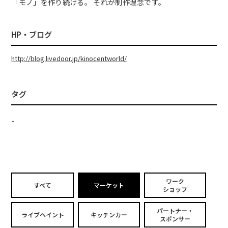
「モノ」を作り続ける。 それが制作理念です。
HP・ブログ
http://blog.livedoor.jp/kinocentworld/
タグ
-
ワーク
すべて
マーケット
ショップ
パートナー・
ライブペイント
キッチンカー
スポンサー