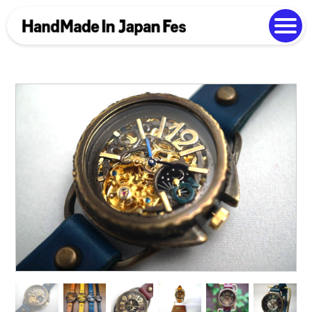
よくある質問
Photo Gallery
過去開催の様子
EN
中文