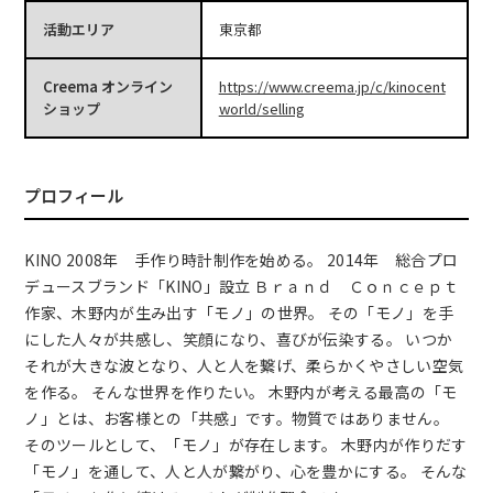
活動エリア
東京都
Creema オンライン
https://www.creema.jp/c/kinocent
ショップ
world/selling
プロフィール
KINO 2008年 手作り時計制作を始める。 2014年 総合プロ
デュースブランド「KINO」設立 Ｂｒａｎｄ Ｃｏｎｃｅｐｔ
作家、木野内が生み出す「モノ」の世界。 その「モノ」を手
にした人々が共感し、笑顔になり、喜びが伝染する。 いつか
それが大きな波となり、人と人を繋げ、柔らかくやさしい空気
を作る。 そんな世界を作りたい。 木野内が考える最高の「モ
ノ」とは、お客様との「共感」です。物質ではありません。
そのツールとして、「モノ」が存在します。 木野内が作りだす
「モノ」を通して、人と人が繋がり、心を豊かにする。 そんな