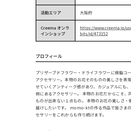
活動エリア
大阪府
Creema オンラ
https://www.creema.jp/us
インショップ
bits/id/473152
プロフィール
プリザーブドフラワー・ドライフラワーに樹脂コ
アクセサリー。本物のお花そのものの美しさを表
せていくアンティーク感があり、カジュアルにも
側にあるアクセサリー。 本物のお花だからこそ、
ものが出来ない１点もの。 本物のお花の美しさ・
届けしたいです。 momo-ktの作る作品で皆さ
セサリーをこれからも作り続けます。