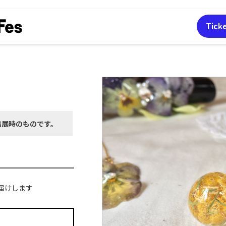
Tick
出展時の
ものです。
届けします