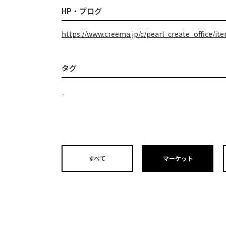
HP・ブログ
https://www.creema.jp/c/pearl_create_office/it
タグ
-
すべて
マーケット