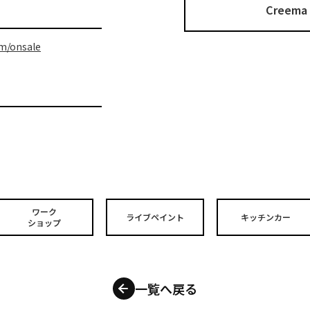
Cree
em/onsale
ワーク
ライブペイント
キッチンカー
ショップ
一覧へ戻る