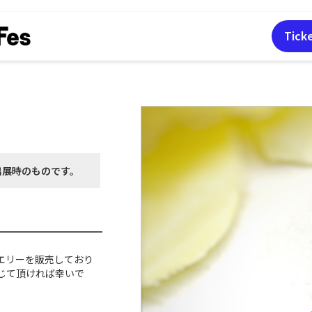
Tick
出展時の
ものです。
エリーを販売しており
じて頂ければ幸いで