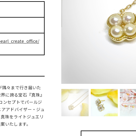
earl_create_office/
が隅々まで行き届いた
世界に誇る宝石『真珠』
コンセプトでパールジ
シニアアドバイザー・ジュ
の真珠をライトジュエリ
提案いたします。