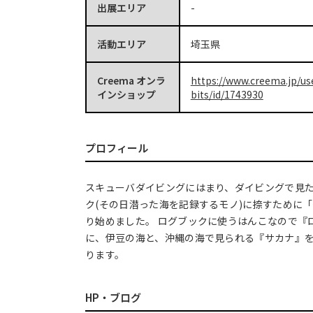
出展エリア
-
活動エリア
埼玉県
Creema オンラ
https://www.creema.jp/us
インショップ
bits/id/1743930
プロフィール
スキューバダイビングにはまり、ダイビングで見
ク(その日潜った海を記録するモノ)に捺すために
り始めました。 ログブックに使うはんこなので『
に、伊豆の海と、沖縄の海で見られる『サカナ』
ります。
HP・ブログ