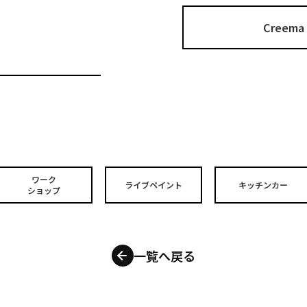
Cree
ワーク
ライブペイント
キッチンカー
ショップ
一覧へ戻る