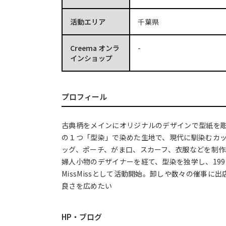
活動エリア
千葉県
Creema オンラ
-
インショップ
プロフィール
古典柄をメインにオリジナルのデザインで型紙を
の１つ「型染」で染めた生地で、現代に馴染むカ
ッグ、ポーチ、がま口、スカーフ、衣服などを制作
婦人小物のデザイナーを経て、型染を独学し、199
MissMissとして活動開始。卸しや数々の催事に
良さを広めたい
HP・ブログ