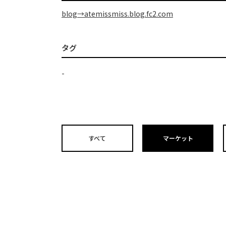
blog→atemissmiss.blog.fc2.com
タグ
-
すべて
マーケット