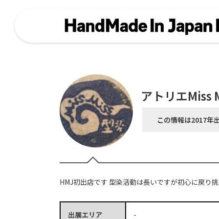
アトリエMiss M
この情報は2017年
HMJ初出店です 型染活動は長いですが初心に戻り
出展エリア
-