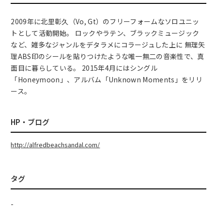
2009年に北里彰久（Vo, Gt）のフリーフォームなソロユニッ
トとして活動開始。 ロックやラテン、ブラックミュージック
など、雑多なジャンルをデタラメにコラージュした上に 無理矢
理ABS印のシールを貼りつけたような唯一無二の音楽性で、真
面目に暮らしている。 2015年4月にはシングル
「Honeymoon」、アルバム「Unknown Moments」をリリ
ース。
HP・ブログ
http://alfredbeachsandal.com/
タグ
-