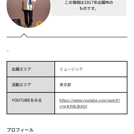
この情報は2017年出展時の
ものです。
_
出展エリア
ミュージック
活動エリア
東京都
YOUTUBEをみる
https://www.youtube.com/watch?
v=p4rXVb2kXGY
プロフィール