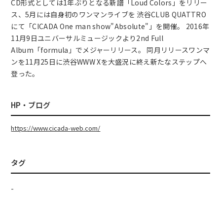
CD形式としては1年ぶりとなる新譜「Loud Colors」をリリー
ス、5月には自身初のワンマンライブを 渋谷CLUB QUATTRO
にて「CICADA One man show"Absolute"」を開催。 2016年
11月9日ユニバーサルミュージックより2nd Full
Album「formula」でメジャーリリース。 同月リリースワンマ
ンを11月25日に渋谷WWW Xを大盛況に終え新たなステップへ
登った。
HP・ブログ
https://www.cicada-web.com/
タグ
-