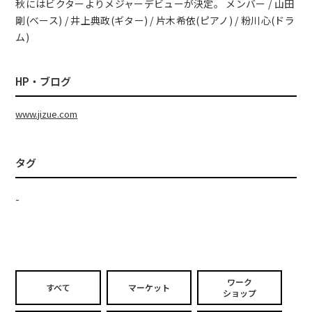
秋にはビクターよりメジャーデビューが決定。 メンバー / 山田
剛(ベース) / 井上典政(ギター) / 片木希依(ピアノ) / 粉川心(ドラ
ム)
HP・ブログ
www.jizue.com
タグ
-
ワーク
すべて
マーケット
ショップ