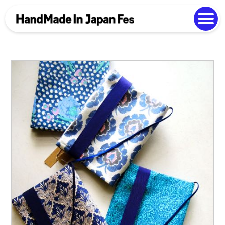
よくある質問
Photo Gallery
過去開催の様子
EN
中文