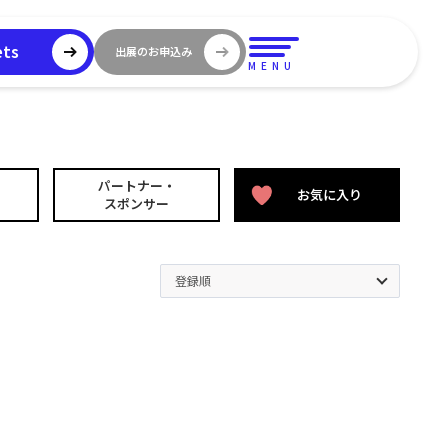
ets
出展のお申込み
MENU
パートナー・
お気に入り
スポンサー