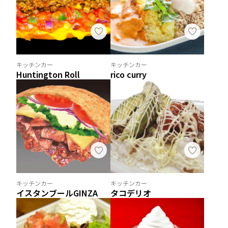
キッチンカー
キッチンカー
Huntington Roll
rico curry
キッチンカー
キッチンカー
イスタンブールGINZA
タコデリオ