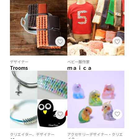
デザイナー
ベビー服作家
Trooms
ｍａｉｃａ
クリエイター、デザイナー
アクセサリーデザイナー・クリエ
イター