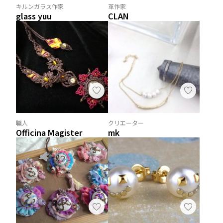
キルンガラス作家
革作家
glass yuu
CLAN
職人
クリエーター
Officina Magister
mk