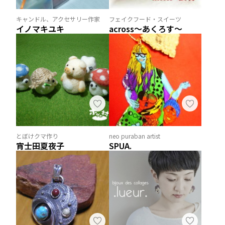
キャンドル、アクセサリー作家
フェイクフード・スイーツ
イノマキユキ
across～あくろす～
とぼけクマ作り
neo puraban artist
宵士田夏夜子
SPUA.