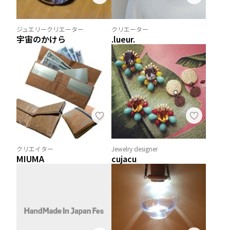
ジュエリークリエーター
クリエーター
宇宙のかけら
.lueur.
クリエイター
Jewelry designer
MIUMA
cujacu