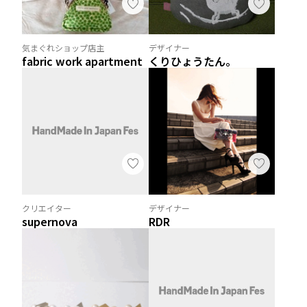
気まぐれショップ店主
デザイナー
fabric work apartment
くりひょうたん。
クリエイター
デザイナー
supernova
RDR