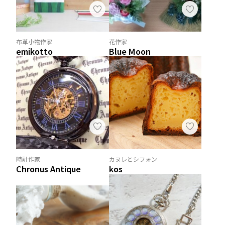
布革小物作家
花作家
emikotto
Blue Moon
時計作家
カヌレとシフォン
Chronus Antique
kos