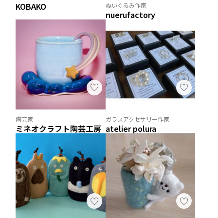
KOBAKO
ぬいぐるみ作家
nuerufactory
陶芸家
ガラスアクセサリー作家
ミネオクラフト陶芸工房
atelier polura