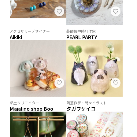
アクセサリーデザイナー
装飾懐中時計作家
Aikiki
PEARL PARTY
粘土クリエイター
陶芸作家・時々イラスト
Maialino shop Boo
タガワケイコ