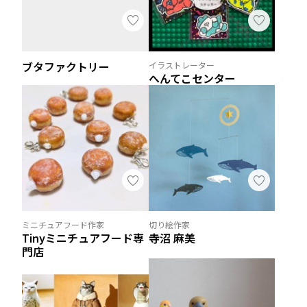
ブタファクトリー
イラストレーター
へんてこセンター
ミニチュアフード作家
切り絵作家
Tinyミニチュアフード専
寺沼 麻美
門店