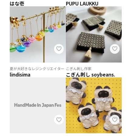
はな壱
PUPU LAUKKU
夏が大好きなレジンクリエイター
こぎん刺し作家
lindisima
こぎん刺し soybeans.