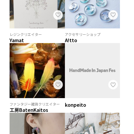
レジンクリエイター
アクセサリーショップ
Yamat
A!tto
konpeito
ファンタジー雑貨クリエイター
工房BatenKaitos