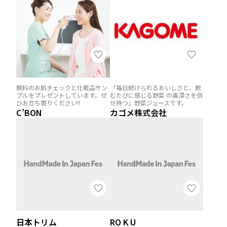
無料のお肌チェックと化粧品サン
「毎日続けられるおいしさと、飲
プルをプレゼントしています。ぜ
むたびに感じる野菜 の奥深さを併
ひお立ち寄りください!!
せ持つ」野菜ジュースです。
C’BON
カゴメ株式会社
日本トリム
RO K U