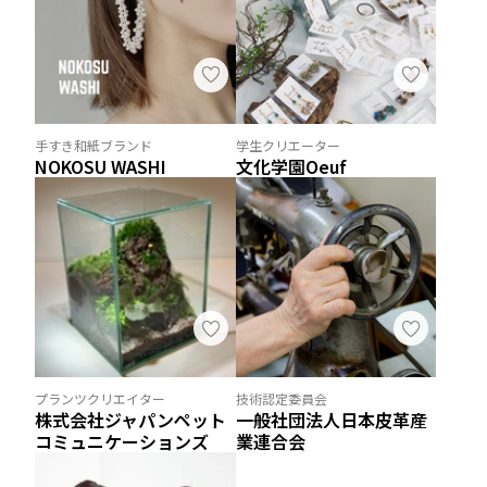
手すき和紙ブランド
学生クリエーター
NOKOSU WASHI
文化学園Oeuf
プランツクリエイター
技術認定委員会
株式会社ジャパンペット
一般社団法人日本皮革産
コミュニケーションズ
業連合会