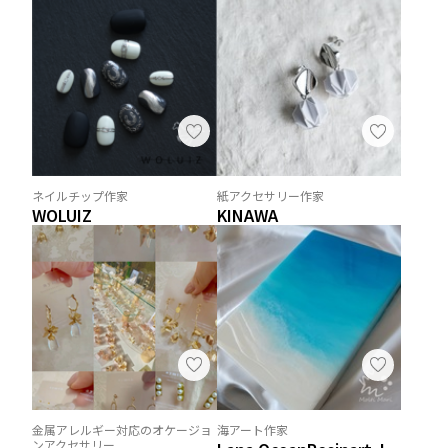
ネイルチップ作家
紙アクセサリー作家
WOLUIZ
KINAWA
金属アレルギー対応のオケージョ
海アート作家
ンアクセサリー