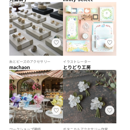
糸とビーズのアクセサリー
イラストレーター
machaon
とりどり工房
ワークショップ講師
ボタニカルアクセサリー作家