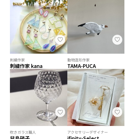
刺繍作家
動物造形作家
刺繍作家 kana
TAMA-PUCA
吹きガラス職人
アクセサリーデザイナー
兒島硝子
ifinity-Select