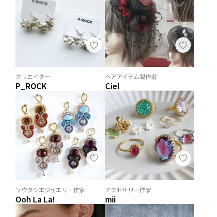
クリエイター
ヘアアイテム製作者
P_ROCK
Ciel
ソウタシエジュエリー作家
アクセサリー作家
Ooh La La!
mii