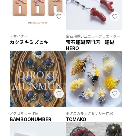
デザイナー
宝石珊瑚ジュエリークリエーター
カクヌキミズヒキ
宝石珊瑚専門店 珊瑚
HERO
アクセサリー作家
ボタニカルアクセサリー作家
BAMBOONUMBER
TOMAKO