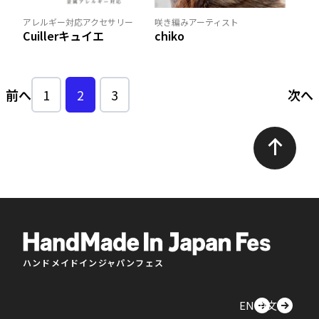
アレルギー対応アクセサリー
咲き編みアーティスト
Cuillerキュイエ
chiko
前へ
1
2
3
次へ
ハンドメイドインジャパンフェス
EN
中文