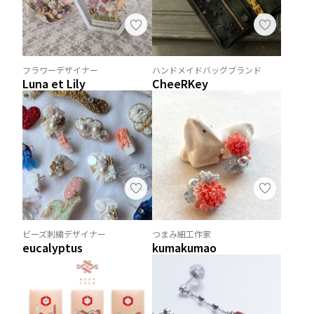
フラワーデザイナー
ハンドメイドバッグブランド
Luna et Lily
CheeRKey
ビーズ刺繍デザイナー
つまみ細工作家
eucalyptus
kumakumao