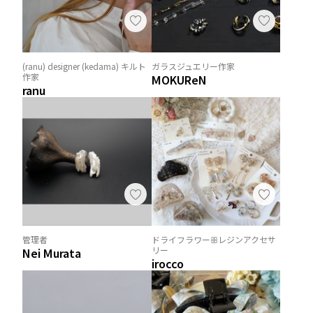
(ranu) designer (kedama) キルト
ガラスジュエリー作家
作家
MOKUReN
ranu
管理者
ドライフラワーꕥレジンアクセサ
リー
Nei Murata
irocco