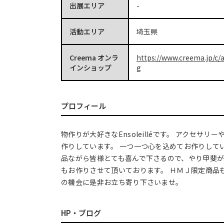
出展エリア
-
活動エリア
埼玉県
Creema オンラ
https://www.creema.jp/c/a
インショップ
g
プロフィール
物作りが大好きなEnsoleilléです。 アクセサリ
作りしています。 一つ一つ心を込めてお作りして
品ながら皆様とても喜んで下さるので、やり甲斐
もお作りさせて頂いております。 ＨＭＪ限定商品
の機会に是非お立ち寄り下さいませ。
HP・ブログ