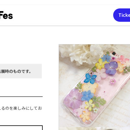
Tick
出展時の
ものです。
えるのを楽しみにしてお