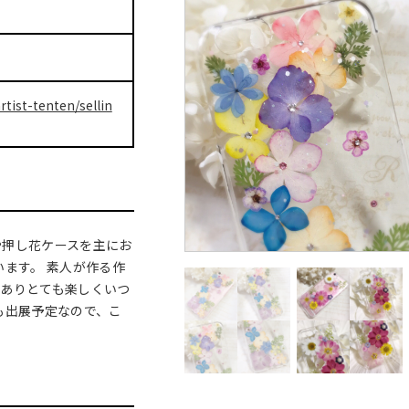
rtist-tenten/sellin
ーや押し花ケースを主にお
います。 素人が作る作
がありとても楽しくいつ
も出展予定なので、こ