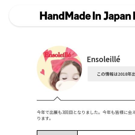
Ensoleillé
この情報は2018年
今年で出展も3回目となりました。今年も皆様に会
ります。