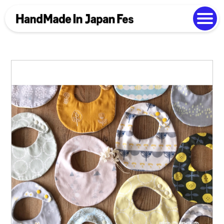
よくある質問
Photo Gallery
過去開催の様子
EN
中文