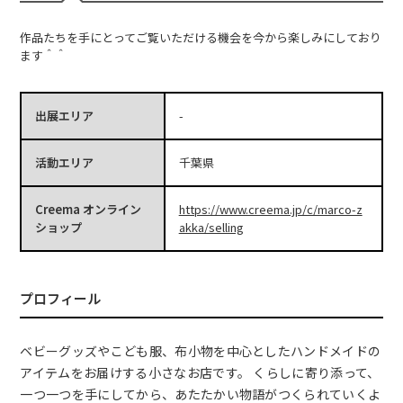
作品たちを手にとってご覧いただける機会を今から楽しみにしており
ます＾＾
出展エリア
-
活動エリア
千葉県
Creema オンライン
https://www.creema.jp/c/marco-z
ショップ
akka/selling
プロフィール
ベビーグッズやこども服、布小物を中心としたハンドメイドの
アイテムをお届けする小さなお店です。 くらしに寄り添って、
一つ一つを手にしてから、あたたかい物語がつくられていくよ