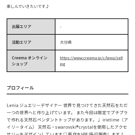
楽しんでいきたいです♪
出展エリア
-
活動エリア
大分県
Creema オンライン
https://www.creema.jp/c/lenia/sell
ショップ
ing
プロフィール
Lenia ジュエリーデザイナー 世界で見つけてきた天然石をただ
一つの世界へと作り上げています。 また今回は限定でプチプラ
で作れる天然石ペンダントトップがあります。♩ irietime（ア
イリータイム） 天然石・swarovski®︎crystalを使用したアクセ
サリーをデザインしています♡ 新作をHMJ先行販売します♪