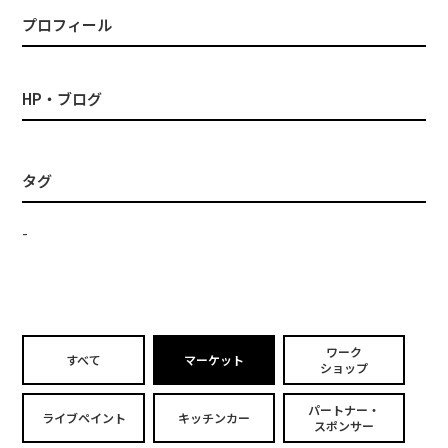
プロフィール
HP・ブログ
タグ
-
ワーク
すべて
マーケット
ショップ
パートナー・
ライブペイント
キッチンカー
スポンサー