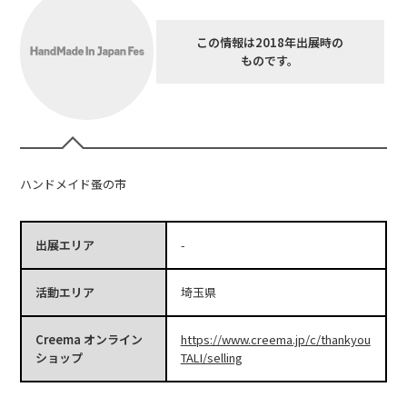
この情報は2018年出展時の
ものです。
ハンドメイド蚤の市
出展エリア
-
活動エリア
埼玉県
Creema オンライン
https://www.creema.jp/c/thankyou
ショップ
TALI/selling