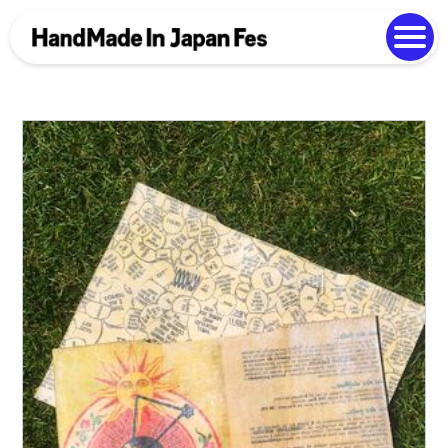
よくある質問
Photo Gallery
過去開催の様子
EN
中文