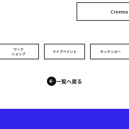
Cree
ワーク
ライブペイント
キッチンカー
ショップ
一覧へ戻る