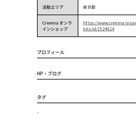
活動エリア
東京都
Creema オンラ
https://www.creema.jp/us
インショップ
bits/id/1524614
プロフィール
HP・ブログ
タグ
-