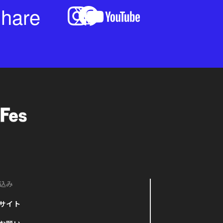
hare
込み
サイト