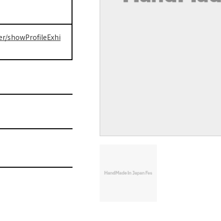
er/showProfileExhi