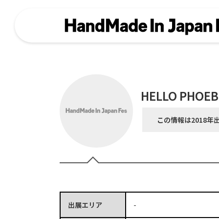
HELLO PHOE
この情報は2018年
出展エリア
-