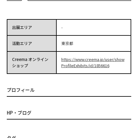
出展エリア
-
活動エリア
東京都
Creema オンライン
https://www.creema.jp/user/show
ショップ
ProfileExhibits/id/1856616
プロフィール
HP・ブログ
タグ