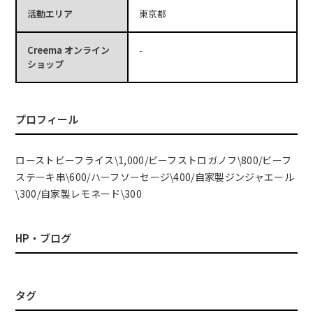
活動エリア
東京都
Creema オンライン
-
ショップ
プロフィール
ローストビーフライス\1,000/ビーフストロガノフ\800/ビーフ
ステーキ串\600/ハーフソーセージ\400/自家製ジンジャエール
\300/自家製レモネード\300
HP・ブログ
タグ