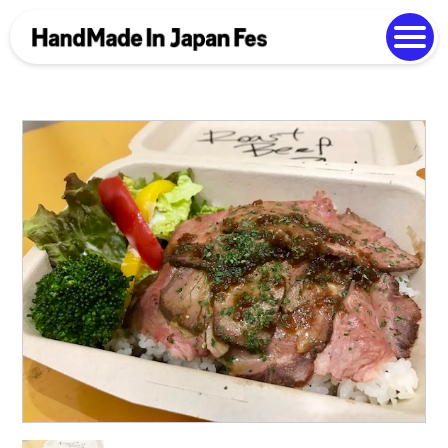
よくある質問
Photo Gallery
過去開催の様子
EN
中文