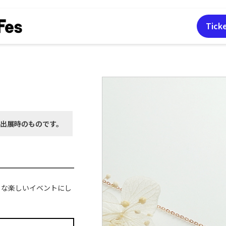
Tick
月出展時の
ものです。
ような楽しいイベントにし