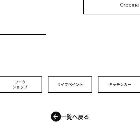
Cree
ワーク
ライブペイント
キッチンカー
ショップ
一覧へ戻る