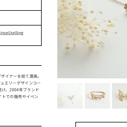
insel/selling
デザイナーを経て渡英。
ジュエリーデザインコー
け、2004年ブランド
サイトでの販売やイベン