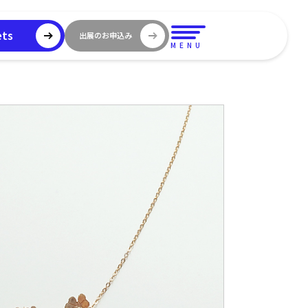
ets
出展のお申込み
MENU