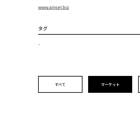
www.ainsel.biz
タグ
-
すべて
マーケット