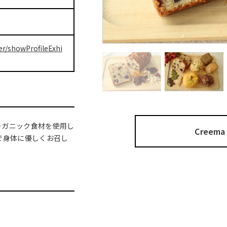
er/showProfileExhi
ーガニック食材を使用し
Cree
で身体に優しくお召し