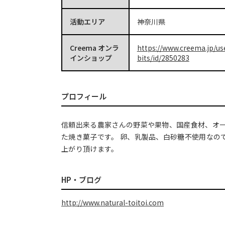
活動エリア
神奈川県
Creema オンラ
https://www.creema.jp/us
インショップ
bits/id/2850283
プロフィール
信頼出来る農家さんの野菜や果物、国産食材、オ
た焼き菓子です。 卵、乳製品、白砂糖不使用なの
上がり頂けます。
HP・ブログ
http://www.natural-toitoi.com