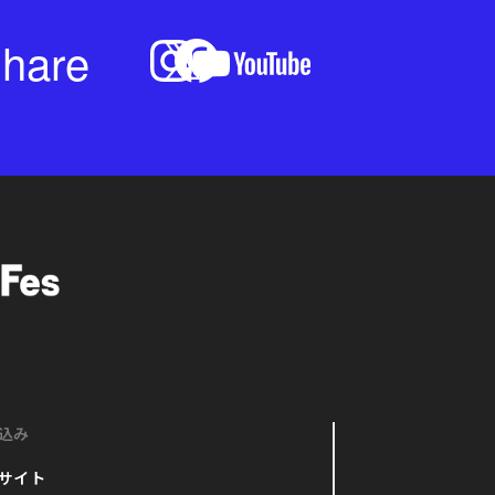
hare
込み
サイト