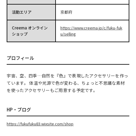
活動エリア
京都府
Creema オンライン
https://www.creema.jp/c/fuku-fuk
ショップ
u/selling
プロフィール
宇宙、空、四季…自然を『色』で表現したアクセサリーを作っ
ています。 体温や光源で色が変わる、ちょっと不思議な素材
を使ったアクセサリーもご用意する予定です。
HP・ブログ
https://fukufuku83.wixsite.com/shop