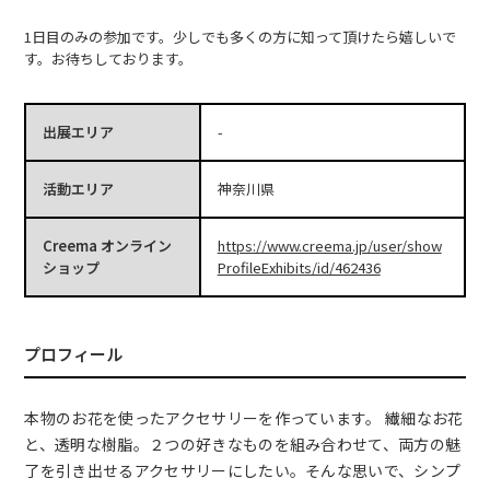
1日目のみの参加です。少しでも多くの方に知って頂けたら嬉しいで
す。お待ちしております。
出展エリア
-
活動エリア
神奈川県
Creema オンライン
https://www.creema.jp/user/show
ショップ
ProfileExhibits/id/462436
プロフィール
本物のお花を使ったアクセサリーを作っています。 繊細なお花
と、透明な樹脂。２つの好きなものを組み合わせて、両方の魅
了を引き出せるアクセサリーにしたい。そんな思いで、シンプ