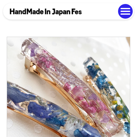
よくある質問
Photo Gallery
過去開催の様子
EN
中文