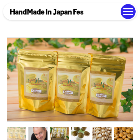
よくある質問
Photo Gallery
過去開催の様子
EN
中文