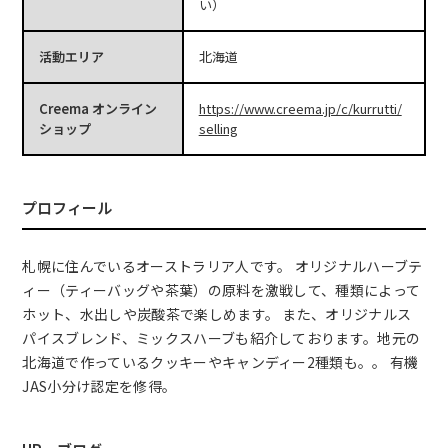
い）
活動エリア
北海道
Creema オンライン
https://www.creema.jp/c/kurrutti/
ショップ
selling
プロフィール
札幌に住んでいるオーストラリア人です。 オリジナルハーブテ
ィー（ティーバッグや茶葉）の原料を激戦して、種類によって
ホット、水出しや炭酸茶で楽しめます。 また、オリジナルス
パイスブレンド、ミックスハーブも紹介しております。地元の
北海道で作っているクッキーやキャンディー2種類も。。 有機
JAS小分け認定を修得。