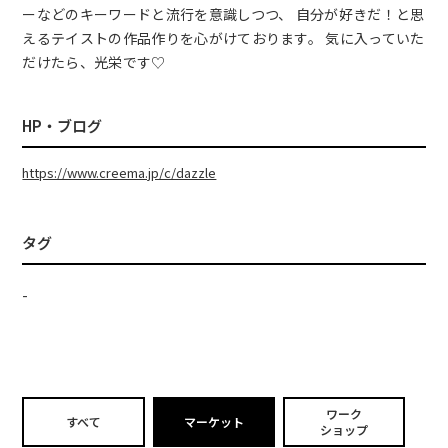
ーなどのキーワードと流行を意識しつつ、 自分が好きだ！と思
えるテイストの作品作りを心がけております。 気に入っていた
だけたら、光栄です♡
HP・ブログ
https://www.creema.jp/c/dazzle
タグ
-
ワーク
すべて
マーケット
ショップ