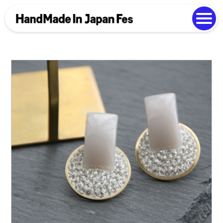
よくある質問
Photo Gallery
過去開催の様子
EN
中文