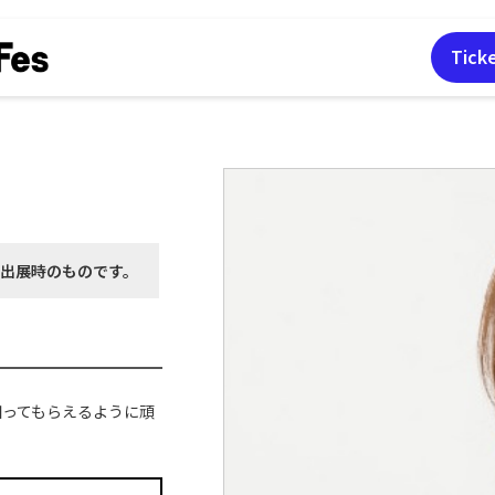
Tick
月出展時の
ものです。
知ってもらえるように頑