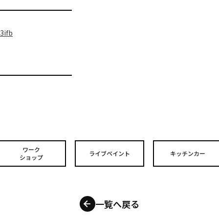
3ifb
ワーク
ライブペイント
キッチンカー
ショップ
一覧へ戻る