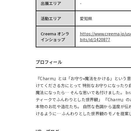
出展エリア
-
活動エリア
愛知県
Creema オンラ
https://www.creema.jp/us
インショップ
bits/id/1420877
プロフィール
『Charm』とは「お守り•魔法をかける」という
けてくださる方にとって 特別なお守りになったり
魔法になったら… そんな思いで名付けました。 brand
ティークでふんわりとした世界観」 『Charm』のac
本物のお花や造花たち。 自然な色調から温度が伝
けるように… ふんわりとした世界観のモノを提案