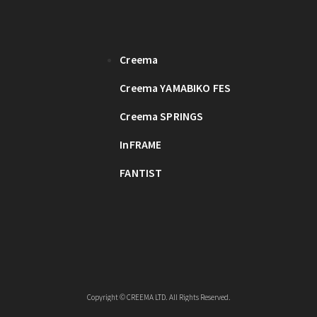
Creema
Creema YAMABIKO FES
Creema SPRINGS
InFRAME
FANTIST
Copyright © CREEMA LTD. All Rights Reserved.