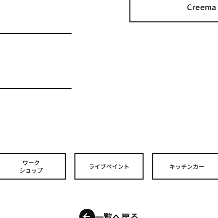
Cree
ワーク
ライブペイント
キッチンカー
ショップ
一覧へ戻る