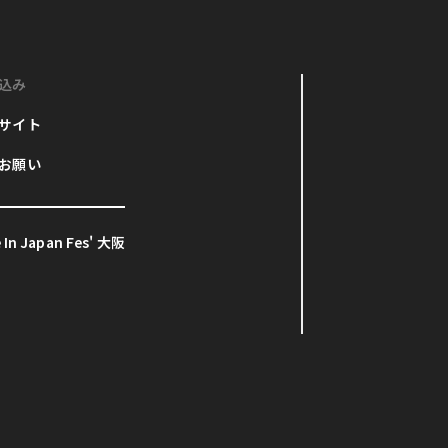
込み
サイト
お願い
In Japan Fes' 大阪