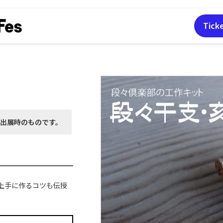
Tick
月出展時の
ものです。
上手に作るコツも伝授