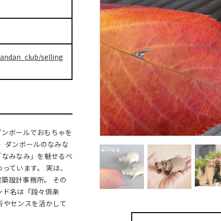
dandan_club/selling
ダンボールでおもちゃを
・ ダンボールのなみな
「なみなみ」を魅せるべ
わっています。 実は、
築設計事務所。 その
ンド名は『段々倶楽
術やセンスを活かして