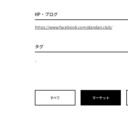
HP・ブログ
https://www.facebook.com/dandan.club/
タグ
-
すべて
マーケット