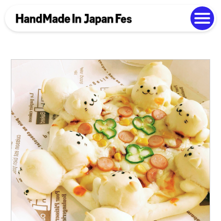
よくある質問
Photo Gallery
過去開催の様子
EN
中文