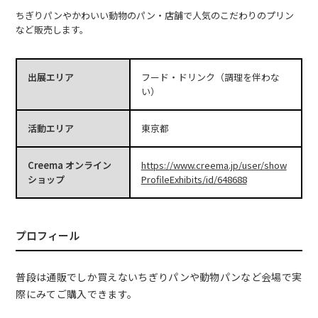
ちぎりパンやかわいい動物のパン・店舗で人気のこだわりのプリン
など販売します。
出展エリア
フード・ドリンク（調理を伴わな
い）
活動エリア
東京都
Creema オンライン
https://www.creema.jp/user/show
ショップ
ProfileExhibits/id/648688
プロフィール
普段は通販でしか買えないちぎりパンや動物パンなど会場で実
際にみてご購入できます。